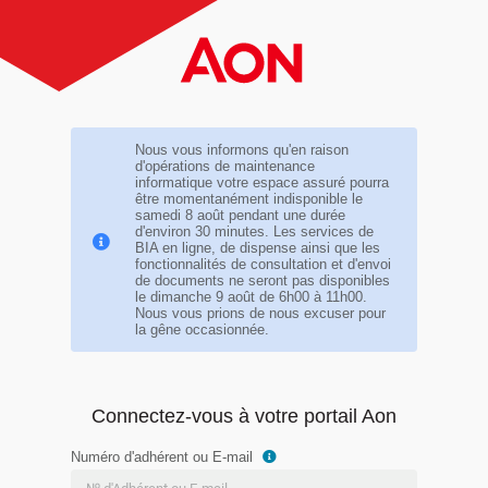
Nous vous informons qu'en raison
d'opérations de maintenance
informatique votre espace assuré pourra
être momentanément indisponible le
samedi 8 août pendant une durée
d'environ 30 minutes. Les services de
BIA en ligne, de dispense ainsi que les
fonctionnalités de consultation et d'envoi
de documents ne seront pas disponibles
le dimanche 9 août de 6h00 à 11h00.
Nous vous prions de nous excuser pour
la gêne occasionnée.
Connectez-vous à votre portail Aon
Numéro d'adhérent ou E-mail